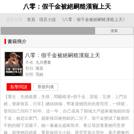
八零：假千金被絕嗣糙漢寵上天
當前位置：
首頁
›
現言小說
›
《八零：假千金被絕嗣糙漢寵上天》
書籍簡介
八零：假千金被絕嗣糙漢寵上天
作者:
九川墨客
類別:
現言
狀態:
完結
點擊閱讀
章節列表
【重生，先婚後愛，失憶，悶騷糙漢+假千金，甜寵，互撩，上門女
婿，發家致富，日常】纏綿病榻，帶著遺憾而終的唐莞莞，一睜眼，
發現自己回到了80年。這一年，自己成為了縣城大戶趙家被抱錯的假
千金，被趕出家門。趙家接回被抱錯的二兒子。假千金變成了飯都吃
不飽的鄉下泥腿子。她一遍遍去趙家跪求。養父母說隻要她同意替
嫁，就接她回趙家，重新做回大小姐。唐莞莞喜出望外，毫不猶豫的