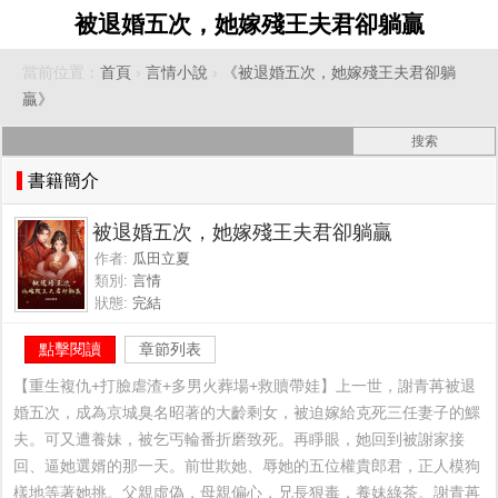
被退婚五次，她嫁殘王夫君卻躺贏
當前位置：
首頁
›
言情小說
›
《被退婚五次，她嫁殘王夫君卻躺
贏》
書籍簡介
被退婚五次，她嫁殘王夫君卻躺贏
作者:
瓜田立夏
類別:
言情
狀態:
完結
點擊閱讀
章節列表
【重生複仇+打臉虐渣+多男火葬場+救贖帶娃】上一世，謝青苒被退
婚五次，成為京城臭名昭著的大齡剩女，被迫嫁給克死三任妻子的鰥
夫。可又遭養妹，被乞丐輪番折磨致死。再睜眼，她回到被謝家接
回、逼她選婿的那一天。前世欺她、辱她的五位權貴郎君，正人模狗
樣地等著她挑。父親虛偽，母親偏心，兄長狠毒，養妹綠茶。謝青苒