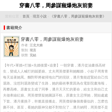
穿書八零，周參謀寵爆炮灰前妻
當前位置：
首頁
›
現言小說
›
《穿書八零，周參謀寵爆炮灰前妻》
書籍簡介
穿書八零，周參謀寵爆炮灰前妻
作者:
江北大娘
類別:
現言
狀態:
完結
【年代+軍婚+打臉+先婚後愛+追妻】一朝穿書，潘月從油畫係高材
生，變成人人喊打的賊婆娘。丈夫周英傑要和她離婚，小姑子周青青
每天追著她罵。麵對即將被掃地出門的現狀，潘月隻能趕緊給自己找
退路。沒想到退路變成了生路，她的藝術事業因為在電影院畫海報，
再攀高峰。原書女主成了同事，潘月天天忙的要命，給女主和自己丈
夫做牽線紅娘。周英傑懷疑她圖謀不軌，原書女主忌憚她，開始處處
下套。潘月撂挑子，幹脆直接搬走。周英傑卻像個膏藥似的，怎麽也
撕不掉。甚至，看她的眼神兒都不對勁兒了…潘月納悶，周英傑不是