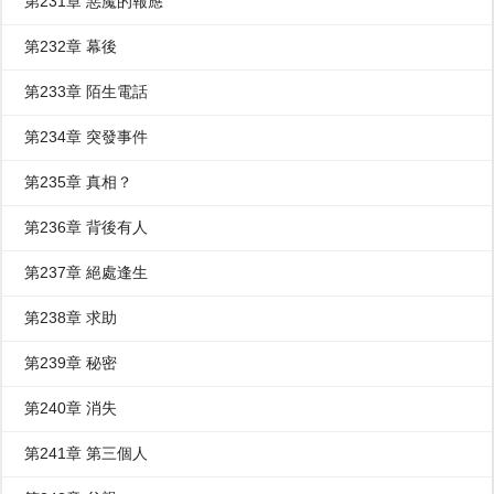
第231章 惡魔的報應
第232章 幕後
第233章 陌生電話
第234章 突發事件
第235章 真相？
第236章 背後有人
第237章 絕處逢生
第238章 求助
第239章 秘密
第240章 消失
第241章 第三個人