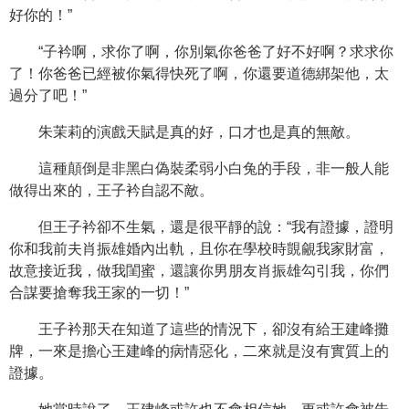
好你的！”
“子衿啊，求你了啊，你別氣你爸爸了好不好啊？求求你
了！你爸爸已經被你氣得快死了啊，你還要道德綁架他，太
過分了吧！”
朱茉莉的演戲天賦是真的好，口才也是真的無敵。
這種顛倒是非黑白偽裝柔弱小白兔的手段，非一般人能
做得出來的，王子衿自認不敵。
但王子衿卻不生氣，還是很平靜的說：“我有證據，證明
你和我前夫肖振雄婚內出軌，且你在學校時覬覦我家財富，
故意接近我，做我閨蜜，還讓你男朋友肖振雄勾引我，你們
合謀要搶奪我王家的一切！”
王子衿那天在知道了這些的情況下，卻沒有給王建峰攤
牌，一來是擔心王建峰的病情惡化，二來就是沒有實質上的
證據。