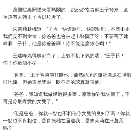
讓醫院裏聞聲來看熱鬧的，都紛紛指責起王子衿來，甚
至還有人朝王子衿扔垃圾了。
朱茉莉趁機道：“子衿，快道歉吧，快認錯吧，不然不止
我們見不到雷雷，你爸爸也會被趕出醫院了呀！不要害了建
峰啊，子衿，他是你爸爸啊！你不能這麽狠心啊！”
王建峰氣得臉都白了，上氣不接下氣的喘，“王子衿！
你！你這個不孝——”
“爸爸。”王子衿淡淡打斷他，雖然頭頂的雞蛋液還在嘩啦
啦地流，但她還是雙眼一眨不眨的認真凝視他。
“爸爸，我知道我做錯過很多事，導致你對我失望了，不
再是你最疼愛的女兒了。”
“但是爸爸，你就一點也不相信你女兒的良知了嗎？你就
一點也不肯相信，是肖振雄在逼迫我，是朱茉莉在汙蔑我
嗎？”