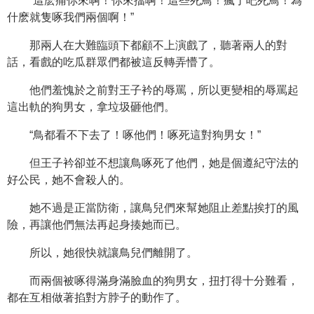
“這麽痛你來啊！你來擋啊！這些死鳥！瘋了吧死鳥！為
什麽就隻啄我們兩個啊！”
那兩人在大難臨頭下都顧不上演戲了，聽著兩人的對
話，看戲的吃瓜群眾們都被這反轉弄懵了。
他們羞愧於之前對王子衿的辱罵，所以更變相的辱罵起
這出軌的狗男女，拿垃圾砸他們。
“鳥都看不下去了！啄他們！啄死這對狗男女！”
但王子衿卻並不想讓鳥啄死了他們，她是個遵紀守法的
好公民，她不會殺人的。
她不過是正當防衛，讓鳥兒們來幫她阻止差點挨打的風
險，再讓他們無法再起身揍她而已。
所以，她很快就讓鳥兒們離開了。
而兩個被啄得滿身滿臉血的狗男女，扭打得十分難看，
都在互相做著掐對方脖子的動作了。