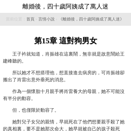
離婚後，四十歲阿姨成了萬人迷
當前位置：
首頁
›
言情小說
›
《離婚後，四十歲阿姨成了萬人迷》
第15章 這對狗男女
王子衿就知道，肖振雄在這裏鬧，無非就是故意鬧給王
建峰聽的。
所以她才不想搭理他，想直接進去病房的，可肖振雄卻
搬出了肖雷出意外垂死的消息。
作為一個懷胎十月親手將肖雷養大的母親，她不可能沒
有半分的動容。
但，也僅限於動容了。
她對兒子女兒的親情，早就死在了他們想要親手殺了她
的真相裏，要不是她那次命大，她早就被自己的孩子殺死