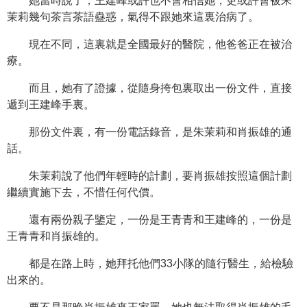
她當時說了，王建峰或許也不會相信她，更或許會被朱
茉莉幾句茶言茶語蠱惑，氣得不跟她來這裏治病了。
現在不同，這裏就是全國最好的醫院，他爸爸正在被治
療。
而且，她有了證據，從隨身挎包裏取出一份文件，直接
遞到王建峰手裏。
那份文件裏，有一份電話錄音，是朱茉莉和肖振雄的通
話。
朱茉莉說了他們年輕時的計劃，要肖振雄按照這個計劃
繼續實施下去，不惜任何代價。
還有兩份親子鑒定，一份是王青青和王建峰的，一份是
王青青和肖振雄的。
都是在路上時，她拜托他們33小隊的隨行醫生，給檢驗
出來的。