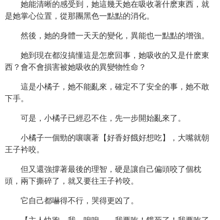
她能清晰的感受到，她這幾天她在吸收著什麽東西，就
是她掌心位置，從那團黑色一點點的消化。
然後，她的身體一天天的變化，異能也一點點的增強。
她到現在都沒搞懂這是怎麽回事，她吸收的又是什麽東
西？會不會損害被她吸收的異變物性命？
這是小橘子，她不能亂來，確定不了安全的事，她不敢
下手。
可是，小橘子已經忍不住，先一步開始亂來了。
小橘子一個勁的嚷嚷著【好香好餓好想吃】，大嘴就朝
王子衿咬。
但又還強撐著最後的理智，硬是讓自己偏頭咬了個枕
頭，兩下撕碎了，就又要往王子衿咬。
它自己都嚇得不行，哭得更凶了。