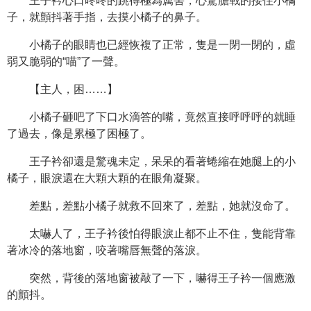
王子衿心口咚咚的跳得極為厲害，心驚膽戰的接住小橘
子，就顫抖著手指，去摸小橘子的鼻子。
小橘子的眼睛也已經恢複了正常，隻是一閉一閉的，虛
弱又脆弱的“喵”了一聲。
【主人，困……】
小橘子砸吧了下口水滴答的嘴，竟然直接呼呼呼的就睡
了過去，像是累極了困極了。
王子衿卻還是驚魂未定，呆呆的看著蜷縮在她腿上的小
橘子，眼淚還在大顆大顆的在眼角凝聚。
差點，差點小橘子就救不回來了，差點，她就沒命了。
太嚇人了，王子衿後怕得眼淚止都不止不住，隻能背靠
著冰冷的落地窗，咬著嘴唇無聲的落淚。
突然，背後的落地窗被敲了一下，嚇得王子衿一個應激
的顫抖。