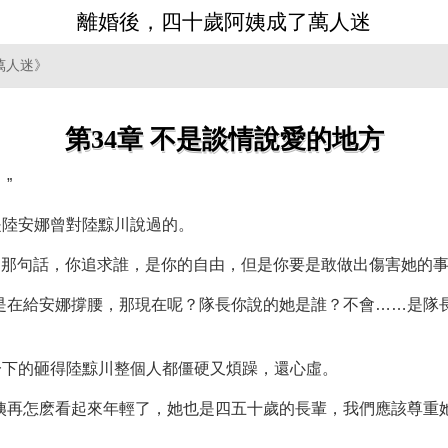
離婚後，四十歲阿姨成了萬人迷
萬人迷》
第34章 不是談情說愛的地方
”
是陸安娜曾對陸黥川說過的。
還是那句話，你追求誰，是你的自由，但是你要是敢做出傷害她的事
是在給安娜撐腰，那現在呢？隊長你說的她是誰？不會……是隊
一下的砸得陸黥川整個人都僵硬又煩躁，還心虛。
姨再怎麽看起來年輕了，她也是四五十歲的長輩，我們應該尊重