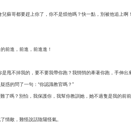
會兒蘇哥都要趕上你了，你不是煩他嗎？快一點，別被他追上啊！
力的前進，前進，前進進！
你是甩不掉我的，要不要我帶你跑？我悄悄的牽著你跑，手伸出來
疑惑的問了一句：“你認識教官嗎？”
她刁難了嗎？別怕，我保護你，我幫你教訓她，她不過隻是我的前前
成了情敵，難怪說話陰陽怪氣。