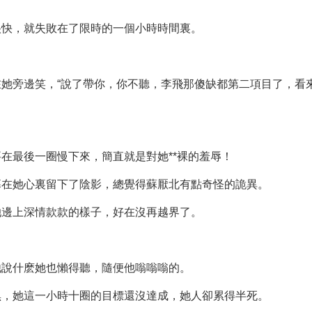
很快，就失敗在了限時的一個小時時間裏。
她旁邊笑，“說了帶你，你不聽，李飛那傻缺都第二項目了，看
在最後一圈慢下來，簡直就是對她**裸的羞辱！
幕在她心裏留下了陰影，總覺得蘇厭北有點奇怪的詭異。
她邊上深情款款的樣子，好在沒再越界了。
他說什麽她也懶得聽，隨便他嗡嗡嗡的。
黑，她這一小時十圈的目標還沒達成，她人卻累得半死。