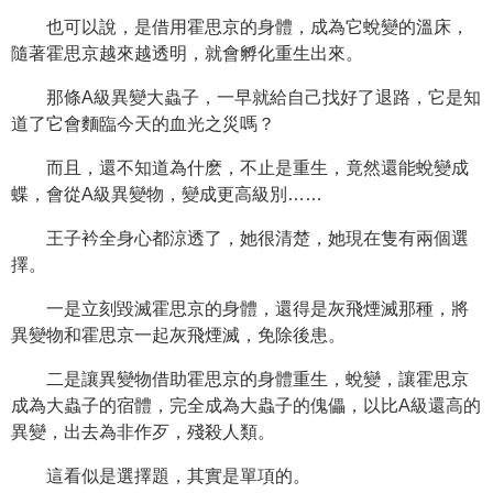
也可以說，是借用霍思京的身體，成為它蛻變的溫床，
隨著霍思京越來越透明，就會孵化重生出來。
那條A級異變大蟲子，一早就給自己找好了退路，它是知
道了它會麵臨今天的血光之災嗎？
而且，還不知道為什麽，不止是重生，竟然還能蛻變成
蝶，會從A級異變物，變成更高級別……
王子衿全身心都涼透了，她很清楚，她現在隻有兩個選
擇。
一是立刻毀滅霍思京的身體，還得是灰飛煙滅那種，將
異變物和霍思京一起灰飛煙滅，免除後患。
二是讓異變物借助霍思京的身體重生，蛻變，讓霍思京
成為大蟲子的宿體，完全成為大蟲子的傀儡，以比A級還高的
異變，出去為非作歹，殘殺人類。
這看似是選擇題，其實是單項的。