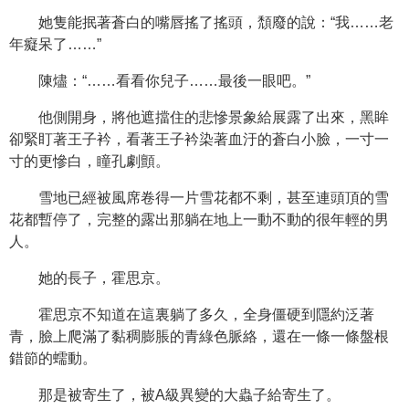
她隻能抿著蒼白的嘴唇搖了搖頭，頹廢的說：“我……老
年癡呆了……”
陳燼：“……看看你兒子……最後一眼吧。”
他側開身，將他遮擋住的悲慘景象給展露了出來，黑眸
卻緊盯著王子衿，看著王子衿染著血汙的蒼白小臉，一寸一
寸的更慘白，瞳孔劇顫。
雪地已經被風席卷得一片雪花都不剩，甚至連頭頂的雪
花都暫停了，完整的露出那躺在地上一動不動的很年輕的男
人。
她的長子，霍思京。
霍思京不知道在這裏躺了多久，全身僵硬到隱約泛著
青，臉上爬滿了黏稠膨脹的青綠色脈絡，還在一條一條盤根
錯節的蠕動。
那是被寄生了，被A級異變的大蟲子給寄生了。