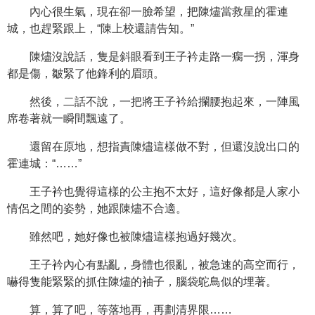
內心很生氣，現在卻一臉希望，把陳燼當救星的霍連
城，也趕緊跟上，“陳上校還請告知。”
陳燼沒說話，隻是斜眼看到王子衿走路一瘸一拐，渾身
都是傷，皺緊了他鋒利的眉頭。
然後，二話不說，一把將王子衿給攔腰抱起來，一陣風
席卷著就一瞬間飄遠了。
還留在原地，想指責陳燼這樣做不對，但還沒說出口的
霍連城：“……”
王子衿也覺得這樣的公主抱不太好，這好像都是人家小
情侶之間的姿勢，她跟陳燼不合適。
雖然吧，她好像也被陳燼這樣抱過好幾次。
王子衿內心有點亂，身體也很亂，被急速的高空而行，
嚇得隻能緊緊的抓住陳燼的袖子，腦袋鴕鳥似的埋著。
算，算了吧，等落地再，再劃清界限……