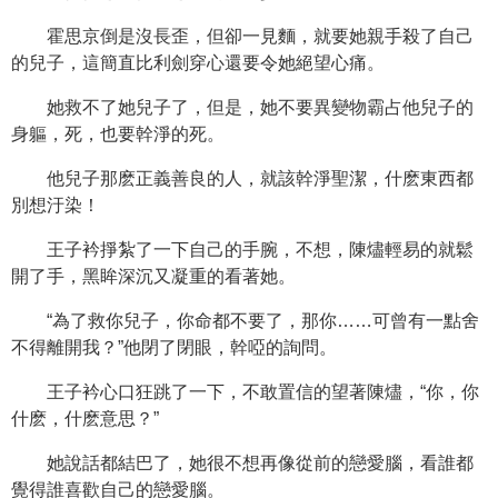
霍思京倒是沒長歪，但卻一見麵，就要她親手殺了自己
的兒子，這簡直比利劍穿心還要令她絕望心痛。
她救不了她兒子了，但是，她不要異變物霸占他兒子的
身軀，死，也要幹淨的死。
他兒子那麽正義善良的人，就該幹淨聖潔，什麽東西都
別想汙染！
王子衿掙紮了一下自己的手腕，不想，陳燼輕易的就鬆
開了手，黑眸深沉又凝重的看著她。
“為了救你兒子，你命都不要了，那你……可曾有一點舍
不得離開我？”他閉了閉眼，幹啞的詢問。
王子衿心口狂跳了一下，不敢置信的望著陳燼，“你，你
什麽，什麽意思？”
她說話都結巴了，她很不想再像從前的戀愛腦，看誰都
覺得誰喜歡自己的戀愛腦。