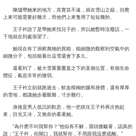
陳燼帶她來的地方，其實並不遠，就在雪山之巔，但爬
上來可能需要好幾天，而他們上來隻用了短短幾秒。
王子衿說了是帶她來找兒子的，所以她暫時沒廢話，一
下地就在到處張望了。
她現在有了洞察萬物的異能，能細微的觀察到空氣中的
細微分子，包括能看出這雪還會下多久。
還看到了，被大雪重重覆蓋之下的某個位置，有個生命
體征，氣息非常的微弱。
王子衿立刻就跑過去，鮮血模糊的腿和身體，還有厚厚
的雪地，都讓她步履艱難，寸步難行。
身後是男人低沉的歎息，他一把抓住王子衿再次抱起
來，目光又冷，又無奈的看著她。
“為什麽不叫我幫你？”他似有不解，眉頭微皺著，認真的
說：“王子衿，你開口，我就幫你，不用跟我這麽疏離。”