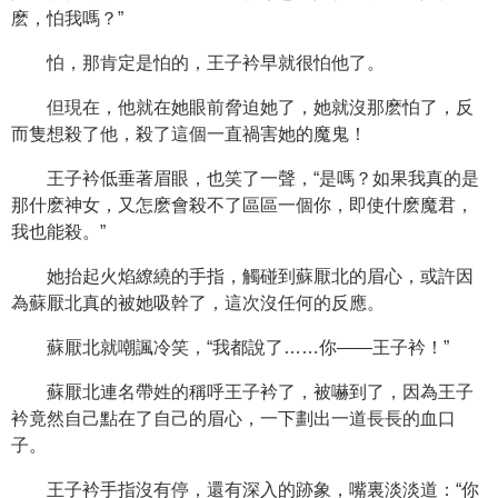
麽，怕我嗎？”
怕，那肯定是怕的，王子衿早就很怕他了。
但現在，他就在她眼前脅迫她了，她就沒那麽怕了，反
而隻想殺了他，殺了這個一直禍害她的魔鬼！
王子衿低垂著眉眼，也笑了一聲，“是嗎？如果我真的是
那什麽神女，又怎麽會殺不了區區一個你，即使什麽魔君，
我也能殺。”
她抬起火焰繚繞的手指，觸碰到蘇厭北的眉心，或許因
為蘇厭北真的被她吸幹了，這次沒任何的反應。
蘇厭北就嘲諷冷笑，“我都說了……你——王子衿！”
蘇厭北連名帶姓的稱呼王子衿了，被嚇到了，因為王子
衿竟然自己點在了自己的眉心，一下劃出一道長長的血口
子。
王子衿手指沒有停，還有深入的跡象，嘴裏淡淡道：“你