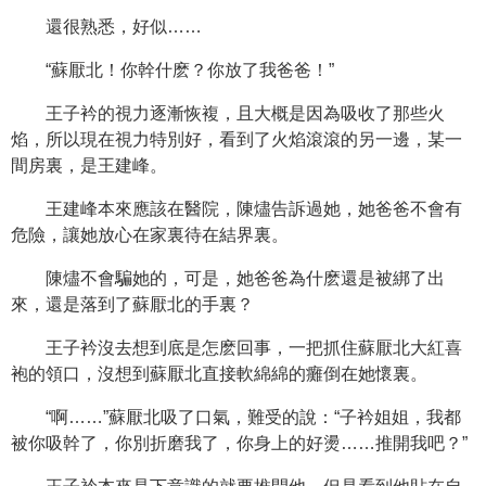
還很熟悉，好似……
“蘇厭北！你幹什麽？你放了我爸爸！”
王子衿的視力逐漸恢複，且大概是因為吸收了那些火
焰，所以現在視力特別好，看到了火焰滾滾的另一邊，某一
間房裏，是王建峰。
王建峰本來應該在醫院，陳燼告訴過她，她爸爸不會有
危險，讓她放心在家裏待在結界裏。
陳燼不會騙她的，可是，她爸爸為什麽還是被綁了出
來，還是落到了蘇厭北的手裏？
王子衿沒去想到底是怎麽回事，一把抓住蘇厭北大紅喜
袍的領口，沒想到蘇厭北直接軟綿綿的癱倒在她懷裏。
“啊……”蘇厭北吸了口氣，難受的說：“子衿姐姐，我都
被你吸幹了，你別折磨我了，你身上的好燙……推開我吧？”