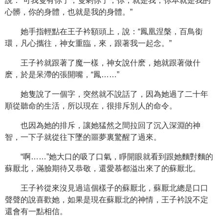
說：“可我隻有你了，隻剩你了，你，就是我，你本就是我的
心髒，你的身體，也就是我的身體。”
她手指輕點在王子衿額頭上，說：“鳳凰涅槃，百鳥銜
環，凡心攜往，神女重臨，來，跟著我一起念。”
王子衿就跟著了魔一樣，神女說什麽，她就跟著做什
麽，於是呆滯的張開嘴，“鳳……”
她隻說了一個字，突然就不說話了，因為她過了二十年
順從聽命的生活，所以現在，很排斥別人的命令。
也因為她的排斥，讓她猛然之間拉回了沉入深淵的神
智，一下子就從往下墜的噩夢裏驚醒了過來。
“啊……”她大口的吸了口氣，睜開眼就看到跟她麵對麵的
蘇厭北，滿臉期待又恭敬，還愛慕都溢出來了的蘇厭北。
王子衿從來沒見過這個樣子的蘇厭北，蘇厭北總是口口
聲聲的說喜歡她，如果是現在蘇厭北的神情，王子衿說不定
還會有一點相信。