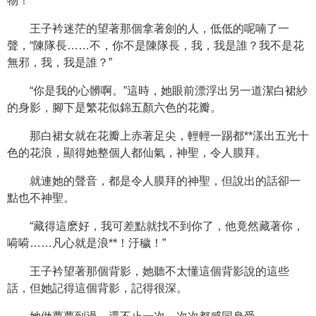
物！”
王子衿迷茫的望著那個拿著劍的人，低低的呢喃了一
聲，“陳隊長……不，你不是陳隊長，我，我是誰？我不是花
無邪，我，我是誰？”
“你是我的心髒啊。”這時，她眼前漂浮出另一道潔白裙紗
的身影，腳下是繁花似錦五顏六色的花瓣。
那白裙女就在花瓣上赤著足尖，輕輕一踢都**漾出五光十
色的花浪，顯得她整個人都仙氣，神聖，令人膜拜。
就連她的聲音，都是令人膜拜的神聖，但說出的話卻一
點也不神聖。
“藏得這麽好，我可差點就找不到你了，他竟然藏著你，
嗬嗬……凡心就是浪**！汙穢！”
王子衿望著那個背影，她聽不太懂這個背影說的這些
話，但她記得這個背影，記得很深。