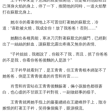
王子衿本來是下意識的就要推開他，但是看到他貼在自
己渾身火焰的身上，停了一下，推開他的同時，一道火焰擊
打在蘇厭北身上。
她冷冷的看著倒地上不可置信盯著她的蘇厭北，冷
道：“喜歡被火燒，我成全你！放了我爸爸！否則……”
她翻出各種異能，寒冰刀刃對著蘇厭北的腦門，已經劃
出了一絲絲的鮮血，讓蘇厭北露出疼痛又無奈的表情。
“子衿姐姐，我都說了，你殺不了我，而且，抓了你爸爸
的不是我，你看你爸爸後麵的人是誰？”
王子衿早就看到了，是王青青，但王青青根本綁架不了
她爸爸，倒是王青青後邊的肖雪和肖雷……
肖雪和肖雷站在王青青後麵躲著，倆小孩臉色都很蒼
白，也心虛的不甘跟王子衿對視，一副做錯事的樣子。
王青青就將她手指上的藤蔓纏繞在王建峰脖子上，陰冷
嫉恨的盯著王子衿，笑得像個瘋子，眼淚橫流。