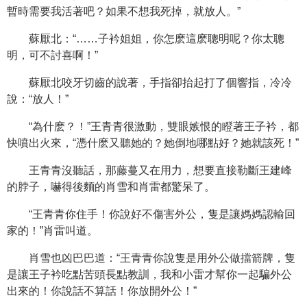
暫時需要我活著吧？如果不想我死掉，就放人。”
蘇厭北：“……子衿姐姐，你怎麽這麽聰明呢？你太聰
明，可不討喜啊！”
蘇厭北咬牙切齒的說著，手指卻抬起打了個響指，冷冷
說：“放人！”
“為什麽？！”王青青很激動，雙眼嫉恨的瞪著王子衿，都
快噴出火來，“憑什麽又聽她的？她倒地哪點好？她就該死！”
王青青沒聽話，那藤蔓又在用力，想要直接勒斷王建峰
的脖子，嚇得後麵的肖雪和肖雷都驚呆了。
“王青青你住手！你說好不傷害外公，隻是讓媽媽認輸回
家的！”肖雷叫道。
肖雪也凶巴巴道：“王青青你說隻是用外公做擋箭牌，隻
是讓王子衿吃點苦頭長點教訓，我和小雷才幫你一起騙外公
出來的！你說話不算話！你放開外公！”