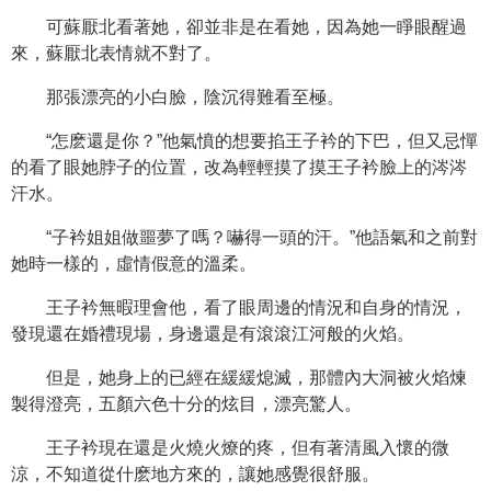
可蘇厭北看著她，卻並非是在看她，因為她一睜眼醒過
來，蘇厭北表情就不對了。
那張漂亮的小白臉，陰沉得難看至極。
“怎麽還是你？”他氣憤的想要掐王子衿的下巴，但又忌憚
的看了眼她脖子的位置，改為輕輕摸了摸王子衿臉上的涔涔
汗水。
“子衿姐姐做噩夢了嗎？嚇得一頭的汗。”他語氣和之前對
她時一樣的，虛情假意的溫柔。
王子衿無暇理會他，看了眼周邊的情況和自身的情況，
發現還在婚禮現場，身邊還是有滾滾江河般的火焰。
但是，她身上的已經在緩緩熄滅，那體內大洞被火焰煉
製得澄亮，五顏六色十分的炫目，漂亮驚人。
王子衿現在還是火燒火燎的疼，但有著清風入懷的微
涼，不知道從什麽地方來的，讓她感覺很舒服。