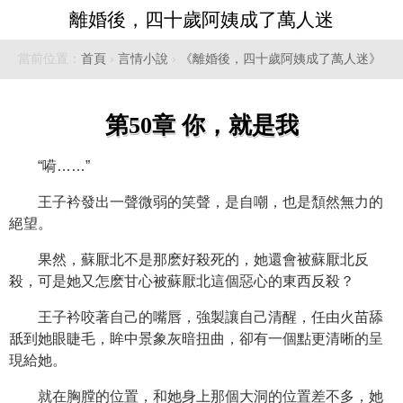
離婚後，四十歲阿姨成了萬人迷
當前位置：
首頁
›
言情小說
›
《離婚後，四十歲阿姨成了萬人迷》
第50章 你，就是我
“嗬……”
王子衿發出一聲微弱的笑聲，是自嘲，也是頹然無力的
絕望。
果然，蘇厭北不是那麽好殺死的，她還會被蘇厭北反
殺，可是她又怎麽甘心被蘇厭北這個惡心的東西反殺？
王子衿咬著自己的嘴唇，強製讓自己清醒，任由火苗舔
舐到她眼睫毛，眸中景象灰暗扭曲，卻有一個點更清晰的呈
現給她。
就在胸膛的位置，和她身上那個大洞的位置差不多，她