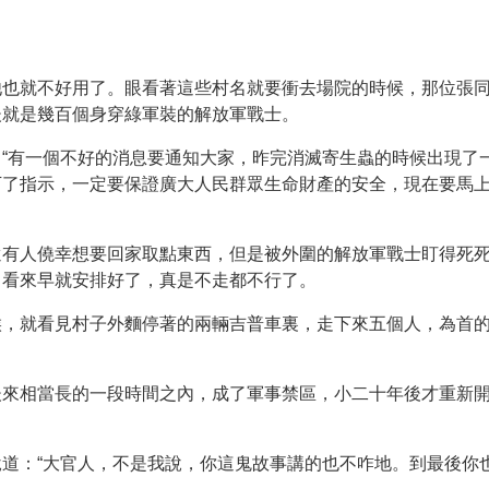
他也就不好用了。眼看著這些村名就要衝去場院的時候，那位張
後就是幾百個身穿綠軍裝的解放軍戰士。
“有一個不好的消息要通知大家，昨完消滅寄生蟲的時候出現了
下了指示，一定要保證廣大人民群眾生命財產的安全，現在要馬
還有人僥幸想要回家取點東西，但是被外圍的解放軍戰士盯得死
，看來早就安排好了，真是不走都不行了。
候，就看見村子外麵停著的兩輛吉普車裏，走下來五個人，為首
後來相當長的一段時間之內，成了軍事禁區，小二十年後才重新
道：“大官人，不是我說，你這鬼故事講的也不咋地。到最後你