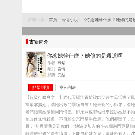
當前位置：
首頁
›
言情小說
›
《你惹她幹什麽？她修的是
書籍簡介
你惹她幹什麽？她修的是殺道啊
作者:
璃焰
類別:
言情
狀態:
完結
點擊閱讀
章節列表
【超級打臉爽文！】絕代天驕沈青離被師父兼生母活拔了鳳
當眾掌摑她，踹她出殿門罰跪自省！她最寵的小師弟，潑她
老們指責她毫無同門情義，師弟妹也都站出來控訴她動不動
她改修無情殺道，不再給全宗門當牛做馬。他們卻慌了，全
骨，“別再讓我見到你們！”她隨便加入的小破爛宗門更是
離理解她修的是有情道，不能自私愛女兒，得愛所有人。沈