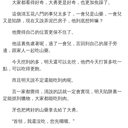
大家都看得好奇，大勇更是好奇，也更加焦躁了。
這個清五花八門的事兒太多了，一會兒是山藥，一會兒
又是陷阱，現在又說弄泥巴房子，他到底想幹嘛？
他覺得自己的位置更保不住了。
他這裏焦慮著呢，過了一會兒，言回到自己的屋子旁
邊，跟家人一起吃山藥。
今天挖到的多，明天還可以去挖，他們今天打算多吃一
點，可以吃得更飽。
而且明天說不定還能吃到肉呢。
言一家都覺得，清說的話就一定會實現，明天陷阱裏一
定能抓到獵物，大家都能吃到肉。
牙也把烤好的山藥拿去給了大勇。
“首領，我還沒吃，您先嚐嚐。”