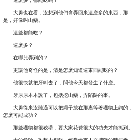
這麽多，都能吃嗎？
大勇也在看，沒想到他們會弄回來這麽多的東西，那
是，好像叫山藥。
這些都能吃？
這麽多？
在哪兒弄到的？
更讓他奇怪的是，清是怎麽知道這東西能吃的？
他很快就把牙叫去了，問他今天都發生了什麽。
牙原原本本說了，包括挖山藥，弄陷阱的事。
大勇從來沒聽過可以把繩子放在那裏等著獵物上鉤的，
怎麽可能成功？
那些獵物都很狡猾，要大家花費很大的功夫才能抓到。