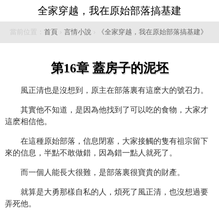
全家穿越，我在原始部落搞基建
當前位置：
首頁
›
言情小說
›
《全家穿越，我在原始部落搞基建》
第16章 蓋房子的泥坯
風正清也是沒想到，原主在部落裏有這麽大的號召力。
其實他不知道，是因為他找到了可以吃的食物，大家才
這麽相信他。
在這種原始部落，信息閉塞，大家接觸的隻有祖宗留下
來的信息，半點不敢做錯，因為錯一點人就死了。
而一個人能長大很難，是部落裏很寶貴的財產。
就算是大勇那樣自私的人，煩死了風正清，也沒想過要
弄死他。