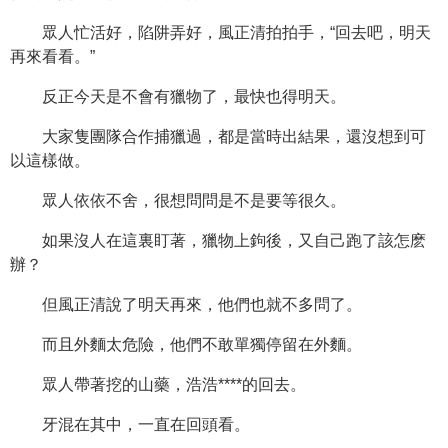
眾人忙活好，陷阱弄好，風正清拍拍手，“回去吧，明天
再來看看。”
反正今天是不會有獵物了，最快也得明天。
大家隻團隊合作捕獵過，都是當時出結果，還沒想到可
以這樣做。
眾人依依不舍，很想問問是不是要等很久。
如果沒人在這裏盯著，獵物上鉤後，又自己跑了該怎麽
辦？
但風正清說了明天再來，他們也就不多問了。
而且外麵太危險，他們不敢單獨停留在外麵。
眾人帶著挖的山藥，浩浩****的回去。
牙混在其中，一直在回頭看。