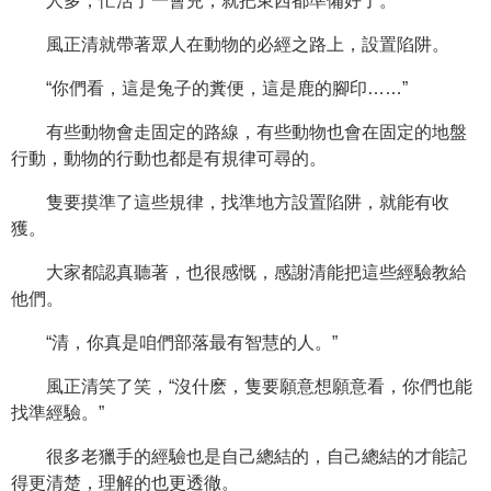
人多，忙活了一會兒，就把東西都準備好了。
風正清就帶著眾人在動物的必經之路上，設置陷阱。
“你們看，這是兔子的糞便，這是鹿的腳印……”
有些動物會走固定的路線，有些動物也會在固定的地盤
行動，動物的行動也都是有規律可尋的。
隻要摸準了這些規律，找準地方設置陷阱，就能有收
獲。
大家都認真聽著，也很感慨，感謝清能把這些經驗教給
他們。
“清，你真是咱們部落最有智慧的人。”
風正清笑了笑，“沒什麽，隻要願意想願意看，你們也能
找準經驗。”
很多老獵手的經驗也是自己總結的，自己總結的才能記
得更清楚，理解的也更透徹。