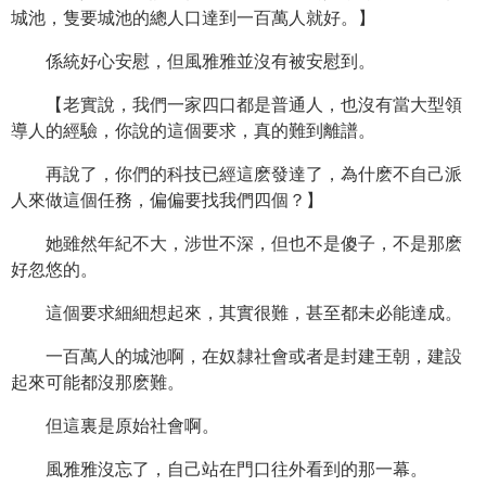
城池，隻要城池的總人口達到一百萬人就好。】
係統好心安慰，但風雅雅並沒有被安慰到。
【老實說，我們一家四口都是普通人，也沒有當大型領
導人的經驗，你說的這個要求，真的難到離譜。
再說了，你們的科技已經這麽發達了，為什麽不自己派
人來做這個任務，偏偏要找我們四個？】
她雖然年紀不大，涉世不深，但也不是傻子，不是那麽
好忽悠的。
這個要求細細想起來，其實很難，甚至都未必能達成。
一百萬人的城池啊，在奴隸社會或者是封建王朝，建設
起來可能都沒那麽難。
但這裏是原始社會啊。
風雅雅沒忘了，自己站在門口往外看到的那一幕。