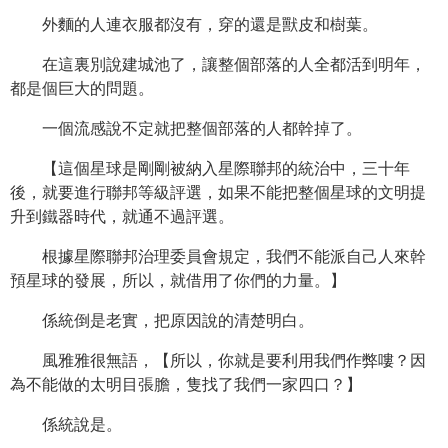
外麵的人連衣服都沒有，穿的還是獸皮和樹葉。
在這裏別說建城池了，讓整個部落的人全都活到明年，
都是個巨大的問題。
一個流感說不定就把整個部落的人都幹掉了。
【這個星球是剛剛被納入星際聯邦的統治中，三十年
後，就要進行聯邦等級評選，如果不能把整個星球的文明提
升到鐵器時代，就通不過評選。
根據星際聯邦治理委員會規定，我們不能派自己人來幹
預星球的發展，所以，就借用了你們的力量。】
係統倒是老實，把原因說的清楚明白。
風雅雅很無語，【所以，你就是要利用我們作弊嘍？因
為不能做的太明目張膽，隻找了我們一家四口？】
係統說是。