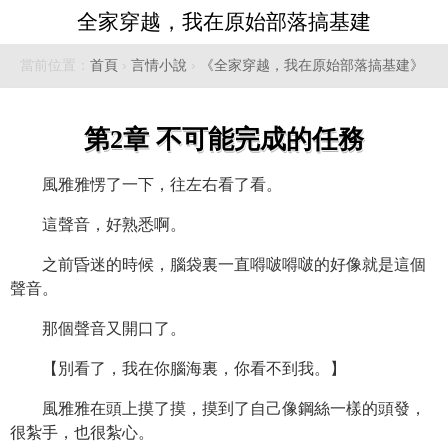
全家穿越，我在原始部落搞基建
當前位置：
首頁
›
言情小說
›
《全家穿越，我在原始部落搞基建》
第2章 不可能完成的任務
風雅雅愣了一下，往左右看了看。
這聲音，好熟悉啊。
之前昏迷的時候，腦袋裏一直嘚啵嘚啵的好像就是這個
聲音。
那個聲音又開口了。
【別看了，我在你腦海裏，你看不到我。】
風雅雅在頭上摸了摸，摸到了自己像鋼絲一樣的頭發，
很紮手，也很紮心。