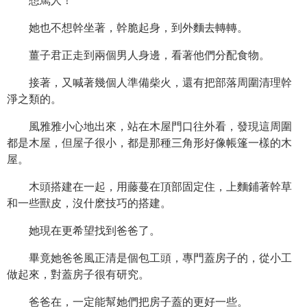
想罵人！
她也不想幹坐著，幹脆起身，到外麵去轉轉。
薑子君正走到兩個男人身邊，看著他們分配食物。
接著，又喊著幾個人準備柴火，還有把部落周圍清理幹
淨之類的。
風雅雅小心地出來，站在木屋門口往外看，發現這周圍
都是木屋，但屋子很小，都是那種三角形好像帳篷一樣的木
屋。
木頭搭建在一起，用藤蔓在頂部固定住，上麵鋪著幹草
和一些獸皮，沒什麽技巧的搭建。
她現在更希望找到爸爸了。
畢竟她爸爸風正清是個包工頭，專門蓋房子的，從小工
做起來，對蓋房子很有研究。
爸爸在，一定能幫她們把房子蓋的更好一些。