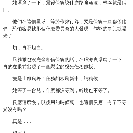
她琢磨了一下，覺得係統說什麽路途遙遠，根本就是借
口。
他們在這個星球上等於作弊行為，要是係統一直聯係他
們，恐怕容易被那個什麽委員會的人發現，作弊的事兒就曝
光了。
切，真不坦白。
風雅雅也沒完全相信係統的話，在腦海裏琢磨了一下，
真的在眼前出現了一個懸空的投光任務麵板。
隻是上麵寫著：任務麵板刷新中，請稍候。
她等了一會兒，什麽都沒等到，幹脆也不等了。
反應這麽慢，以後用的時候萬一也這個反應，有了不等
於沒有嗎？
真是……