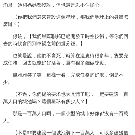
消息，她和媽媽都沒說，但也還是忍不住擔心。
【你把我們選來建設這個星球，那我們地球上的身體怎
麽辦？】
係統，【我們星際聯邦已經開發了時空技術，等你們回
去的時候會回到車禍之前的幾分鍾。】
也就是說，他們不會死，就算在這裏待很多年，隻要完
成任務，回去就能好好活著，還有很多錢做獎勵。
風雅雅笑了笑，這樣一看，完成任務的好處，倒是不
少。
【不過，你們提的要求也太具體了吧，一定要建設一百
萬人口的城池嗎？這個星球有多少人？】
那是一百萬人口啊，一個小型的城市好像都沒有一百萬
人。
【不是非要建設一個城池裝下一百萬人，可以多建幾個