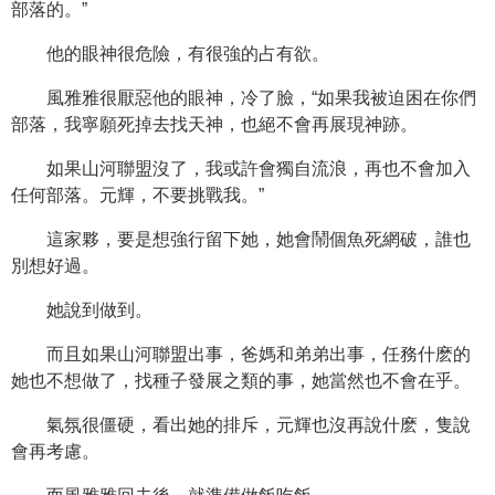
部落的。”
他的眼神很危險，有很強的占有欲。
風雅雅很厭惡他的眼神，冷了臉，“如果我被迫困在你們
部落，我寧願死掉去找天神，也絕不會再展現神跡。
如果山河聯盟沒了，我或許會獨自流浪，再也不會加入
任何部落。元輝，不要挑戰我。”
這家夥，要是想強行留下她，她會鬧個魚死網破，誰也
別想好過。
她說到做到。
而且如果山河聯盟出事，爸媽和弟弟出事，任務什麽的
她也不想做了，找種子發展之類的事，她當然也不會在乎。
氣氛很僵硬，看出她的排斥，元輝也沒再說什麽，隻說
會再考慮。