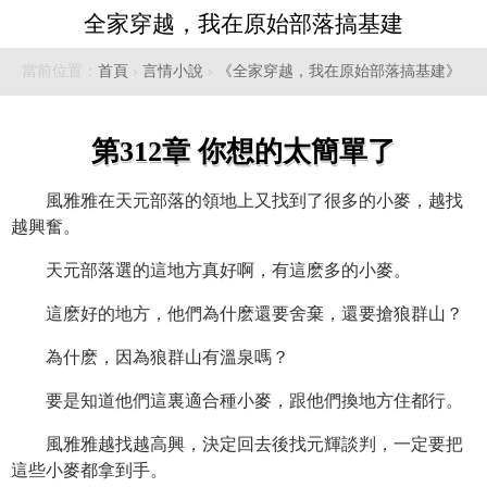
全家穿越，我在原始部落搞基建
當前位置：
首頁
›
言情小說
›
《全家穿越，我在原始部落搞基建》
第312章 你想的太簡單了
風雅雅在天元部落的領地上又找到了很多的小麥，越找
越興奮。
天元部落選的這地方真好啊，有這麽多的小麥。
這麽好的地方，他們為什麽還要舍棄，還要搶狼群山？
為什麽，因為狼群山有溫泉嗎？
要是知道他們這裏適合種小麥，跟他們換地方住都行。
風雅雅越找越高興，決定回去後找元輝談判，一定要把
這些小麥都拿到手。