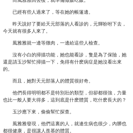
而風雅雅回去後，就準備做飯吃飯。
已經有些人過來了，等在她的帳篷邊。
昨天說好了要給天元部落的人看診的，元輝吩咐下去，
今天就有很多人來了。
風雅雅就一邊等燉肉，一邊給這些人檢查。
沒有小白的掃描功能，她也能看診，隻是為了保險，她
還是請玉沙幫忙掃描一下，免得有什麽病症是她沒看出來
的。
而且，她對天元部落人的體質很好奇。
他們長得明明都不是特別壯的類型，但卻都很強，力量
也比一般人要大得多，這到底是什麽體質，吃什麽長大的？
玉沙應下來，偷偷幫忙探查。
風雅雅發現，他們這裏的人，就連生病也很少，內髒也
都很健康，是很讓人羨慕的體質。