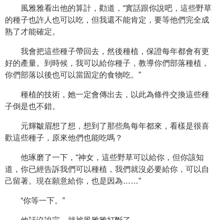
風雅雅看出他的算計，勸道，“實話跟你說吧，這些野草
的種子也許人也可以吃，但我還不能肯定，要等他們完全成
熟了才能確定。
我會把這些種子帶回去，然後種植，保證每年都會有更
好的產量。到時候，我可以給你種子，教導你們部落種植，
你們部落以後也可以當固定的食物吃。”
種植的技術，她一定會傳出去，以此為條件交換這些種
子倒是也不錯。
元輝皺眉想了想，想到了那些鳥每年都來，看樣是很喜
歡這些種子，原來他們也能吃嗎？
他琢磨了一下，“神女，這些野草可以給你，但你該知
道，你已經告訴我們可以種植，我們就沒必要給你，可以自
己留著。現在願意給你，也是因為……”
“你等一下。”