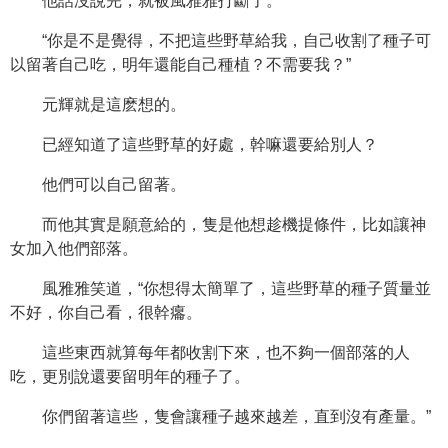
他話沒說完，就被風雅雅打斷了。
“你是不是覺得，不把這些野草給我，自己收割了種子可
以留著自己吃，明年還能自己種植？不需要我？”
元輝就是這麽想的。
已經知道了這些野草的好處，幹嘛還要給別人？
他們可以自己留著。
而他其實是願意給的，隻是他想趁機提條件，比如讓神
女加入他們部落。
風雅雅笑道，“你想得太簡單了，這些野草的種子質量並
不好，你自己看，很幹癟。
這些東西就算每年都收割下來，也不夠一個部落的人
吃，更別說還要留明年的種子了。
你們留著這些，隻會讓種子越來越差，直到沒有產量。”