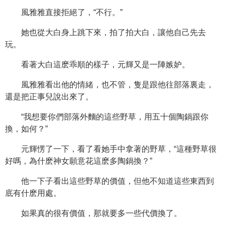
風雅雅直接拒絕了，“不行。”
她也從大白身上跳下來，拍了拍大白，讓他自己先去
玩。
看著大白這麽乖順的樣子，元輝又是一陣嫉妒。
風雅雅看出他的情緒，也不管，隻是跟他往部落裏走，
還是把正事兒說出來了。
“我想要你們部落外麵的這些野草，用五十個陶鍋跟你
換，如何？”
元輝愣了一下，看了看她手中拿著的野草，“這種野草很
好嗎，為什麽神女願意花這麽多陶鍋換？”
他一下子看出這些野草的價值，但他不知道這些東西到
底有什麽用處。
如果真的很有價值，那就要多一些代價換了。