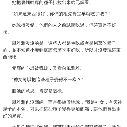
她把裏麵幹癟的種子扒拉出來給元輝看。
“如果這東西很好，你們的祖先肯定早就吃了吧？”
她說得沒錯，他們的人之前試圖吃過，但確實是不好
吃。
風雅雅沒說的是，這些人都是生吃或者是烤著吃種子
的，並不知道小麥到底該怎麽吃更好吃，所以才沒發現這東
西能吃。
元輝的心思被戳破，又看向風雅雅。
“神女可以把這些種子變得不一樣？”
聽她的意思，肯定是這樣。
風雅雅也沒隱瞞，而是很驕傲地說，“我是神女，有天神
賜予的本領，可以把這些種子變得更加飽滿，讓他們長出更
好的果實。