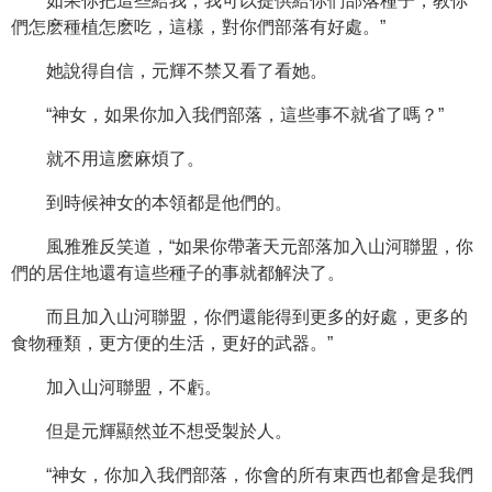
如果你把這些給我，我可以提供給你們部落種子，教你
們怎麽種植怎麽吃，這樣，對你們部落有好處。”
她說得自信，元輝不禁又看了看她。
“神女，如果你加入我們部落，這些事不就省了嗎？”
就不用這麽麻煩了。
到時候神女的本領都是他們的。
風雅雅反笑道，“如果你帶著天元部落加入山河聯盟，你
們的居住地還有這些種子的事就都解決了。
而且加入山河聯盟，你們還能得到更多的好處，更多的
食物種類，更方便的生活，更好的武器。”
加入山河聯盟，不虧。
但是元輝顯然並不想受製於人。
“神女，你加入我們部落，你會的所有東西也都會是我們