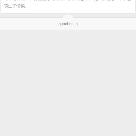
萌生了情愫。
quanben.io