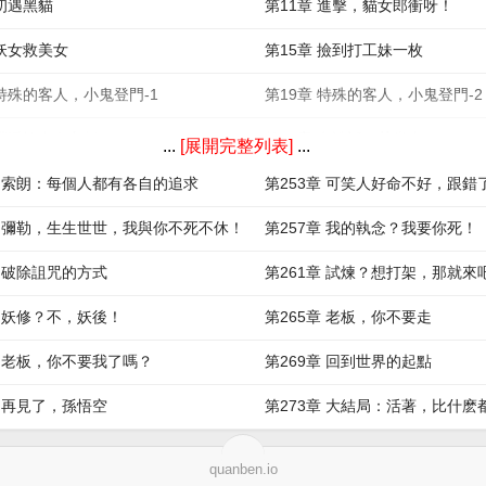
 初遇黑貓
第11章 進擊，貓女郎衝呀！
 妖女救美女
第15章 撿到打工妹一枚
 特殊的客人，小鬼登門-1
第19章 特殊的客人，小鬼登門-2
 嘴遁輸出白老板
第23章 鬼說話，莫當真
...
[展開完整列表]
...
章 索朗：每個人都有各自的追求
第253章 可笑人好命不好，跟錯
章 彌勒，生生世世，我與你不死不休！
第257章 我的執念？我要你死！
章 破除詛咒的方式
第261章 試煉？想打架，那就來
章 妖修？不，妖後！
第265章 老板，你不要走
章 老板，你不要我了嗎？
第269章 回到世界的起點
章 再見了，孫悟空
第273章 大結局：活著，比什麽
quanben.io