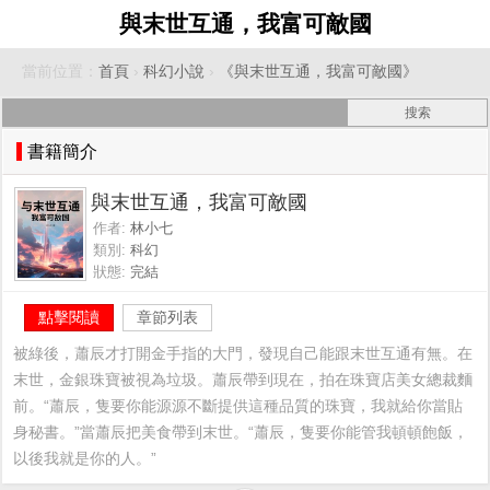
與末世互通，我富可敵國
當前位置：
首頁
›
科幻小說
›
《與末世互通，我富可敵國》
書籍簡介
與末世互通，我富可敵國
作者:
林小七
類別:
科幻
狀態:
完結
點擊閱讀
章節列表
被綠後，蕭辰才打開金手指的大門，發現自己能跟末世互通有無。在
末世，金銀珠寶被視為垃圾。蕭辰帶到現在，拍在珠寶店美女總裁麵
前。“蕭辰，隻要你能源源不斷提供這種品質的珠寶，我就給你當貼
身秘書。”當蕭辰把美食帶到末世。“蕭辰，隻要你能管我頓頓飽飯，
以後我就是你的人。”