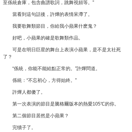
至係統倉庫，包含曲譜歌詞，跳舞視頻等。”
當看到這句話後，許燁的表情呆滯了。
我要歌舞類節目，你給我小蘋果什麽鬼？
好吧，小蘋果的確是歌舞類作品。
可是在明日巨星的舞台上表演小蘋果，是不是太社死
了？
“係統，你能不能給點正常的。”許燁問道。
係統：“不忘初心，方得始終。”
許燁人都傻了。
第一次表演的節目是騰格爾版本的熱愛105℃的你。
第二個節目居然是小蘋果？
完犢子了。