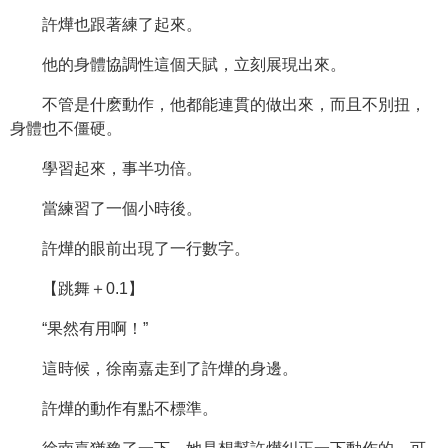
許燁也跟著練了起來。
他的身體協調性這個天賦，立刻展現出來。
不管是什麽動作，他都能連貫的做出來，而且不別扭，
身體也不僵硬。
學習起來，事半功倍。
當練習了一個小時後。
許燁的眼前出現了一行數字。
【跳舞＋0.1】
“果然有用啊！”
這時候，徐南嘉走到了許燁的身邊。
許燁的動作有點不標準。