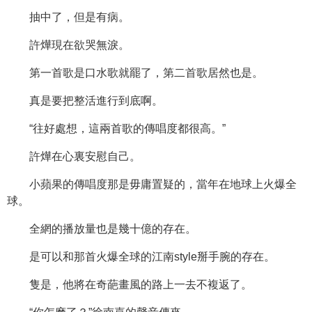
抽中了，但是有病。
許燁現在欲哭無淚。
第一首歌是口水歌就罷了，第二首歌居然也是。
真是要把整活進行到底啊。
“往好處想，這兩首歌的傳唱度都很高。”
許燁在心裏安慰自己。
小蘋果的傳唱度那是毋庸置疑的，當年在地球上火爆全
球。
全網的播放量也是幾十億的存在。
是可以和那首火爆全球的江南style掰手腕的存在。
隻是，他將在奇葩畫風的路上一去不複返了。