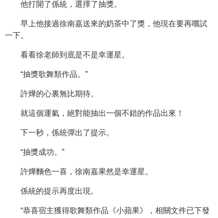
他打開了係統，選擇了抽獎。
早上他接過徐南嘉送來的奶茶中了獎，他現在要再嚐試
一下。
看看徐老師到底是不是幸運星。
“抽獎歌舞類作品。”
許燁的心裏無比期待。
就這個運氣，絕對能抽出一個不錯的作品出來！
下一秒，係統彈出了提示。
“抽獎成功。”
許燁麵色一喜，徐南嘉果然是幸運星。
係統的提示再度出現。
“恭喜宿主獲得歌舞類作品《小蘋果》，相關文件已下發