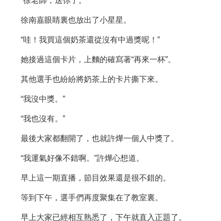
“徐老師，送你了。”
徐南嘉眼睛裏也放出了小星星。
“哇！我買這個奶茶還從沒有中過獎呢！”
她接過這個卡片，上麵的確寫著“再來一杯”。
其他選手也紛紛將奶茶上的卡片撕下來。
“我沒中獎。”
“我也沒有。”
最後大家都翻開了，也就許燁一個人中獎了。
“我運氣好像不錯啊。”許燁心想道。
早上這一期直播，節目效果還是很不錯的。
等到下午，選手們再度聚集在了教室裏。
早上大家已經相互熟悉了，下午就直入正題了。