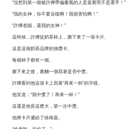
“沒想到第一個被許燁帶偏畫風的人是嘉賓而不是選手！”
“我的女神，你不要這樣啊！我很害怕啊！”
“許燁老賊，還我的女神！”
這時候，許燁從奶茶杯上，撕下來了一張卡片。
這是這個奶茶品牌的抽獎卡。
每個杯子都有一個。
撕下來之後，裏麵一側寫著是否中獎。
許燁看到他這張卡上寫著“再來一杯”的字樣。
他笑道：“我中獎了！再來一杯！”
這還是他長這麽大，第一次中獎。
他將卡片遞給了徐南嘉。