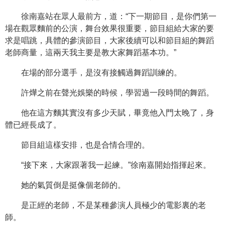
徐南嘉站在眾人最前方，道：“下一期節目，是你們第一
場在觀眾麵前的公演，舞台效果很重要，節目組給大家的要
求是唱跳，具體的參演節目，大家後續可以和節目組的舞蹈
老師商量，這兩天我主要是教大家舞蹈基本功。”
在場的部分選手，是沒有接觸過舞蹈訓練的。
許燁之前在聲光娛樂的時候，學習過一段時間的舞蹈。
他在這方麵其實沒有多少天賦，畢竟他入門太晚了，身
體已經長成了。
節目組這樣安排，也是合情合理的。
“接下來，大家跟著我一起練。”徐南嘉開始指揮起來。
她的氣質倒是挺像個老師的。
是正經的老師，不是某種參演人員極少的電影裏的老
師。