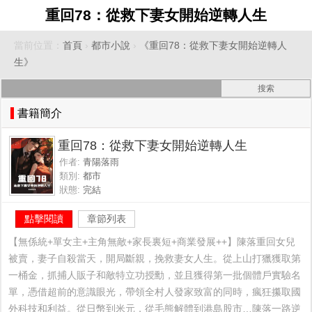
重回78：從救下妻女開始逆轉人生
當前位置：
首頁
›
都市小說
›
《重回78：從救下妻女開始逆轉人
生》
書籍簡介
重回78：從救下妻女開始逆轉人生
作者:
青陽落雨
類別:
都市
狀態:
完結
點擊閱讀
章節列表
【無係統+單女主+主角無敵+家長裏短+商業發展++】陳落重回女兒
被賣，妻子自殺當天，開局斷親，挽救妻女人生。從上山打獵獲取第
一桶金，抓捕人販子和敵特立功授勳，並且獲得第一批個體戶實驗名
單，憑借超前的意識眼光，帶領全村人發家致富的同時，瘋狂攥取國
外科技和利益。從日幣到米元，從毛熊解體到港島股市…陳落一路逆