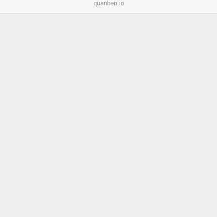
quanben.io