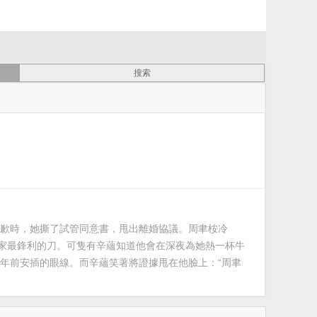
歉時，她撕了試管同意書，甩出離婚協議。周聿桉冷
周家最鋒利的刀。可隻有辛蘊知道他會在深夜為她熱一杯牛
年前安插的眼線。而辛蘊笑著將證據甩在他臉上：“周聿