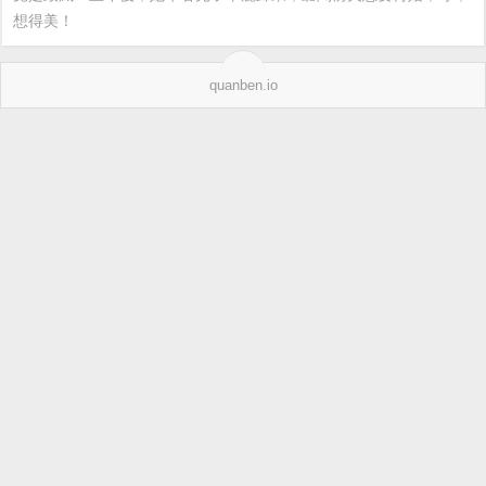
想得美！
quanben.io