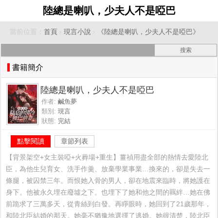
陸總是喇叭，少夫人不是啞巴
當前位置：
首頁
›
現言小說
›
《陸總是喇叭，少夫人不是啞巴》
書籍簡介
陸總是喇叭，少夫人不是啞巴
作者:
鹹魚夢
類別:
現言
狀態:
完結
點擊閱讀
章節列表
【背景架空+女主裝啞+火葬場+重生】薑禎用盡全部的熱情去愛陸北
臣，為他生兒育女、洗手作羹、放棄學業事業…換來的，卻是失去一
條腿，被囚禁三年。而恨她入骨的男人，卻在地震來臨時，將她護在
身下。他被永久埋在廢墟之下。也埋下了她和他之間的羈絆…她在佛
前跪求了三萬多天，從青絲到白發。再睜眼時，她回到了21歲那年，
和陸北臣結婚的那天。她毫不猶豫地選擇了逃婚。她很清楚，陸北臣