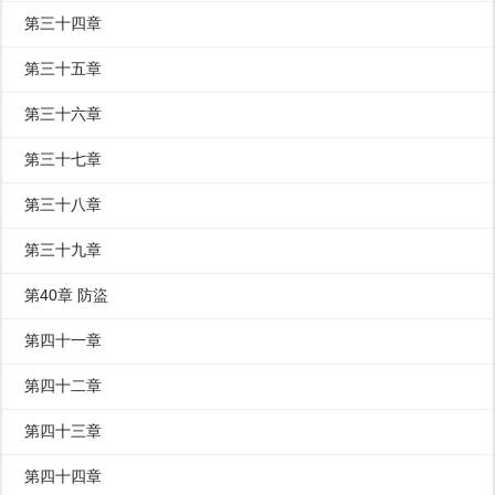
第三十四章
第三十五章
第三十六章
第三十七章
第三十八章
第三十九章
第40章 防盜
第四十一章
第四十二章
第四十三章
第四十四章