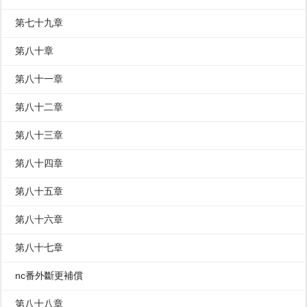
第七十九章
第八十章
第八十一章
第八十二章
第八十三章
第八十四章
第八十五章
第八十六章
第八十七章
nc番外斷更補償
第八十八章