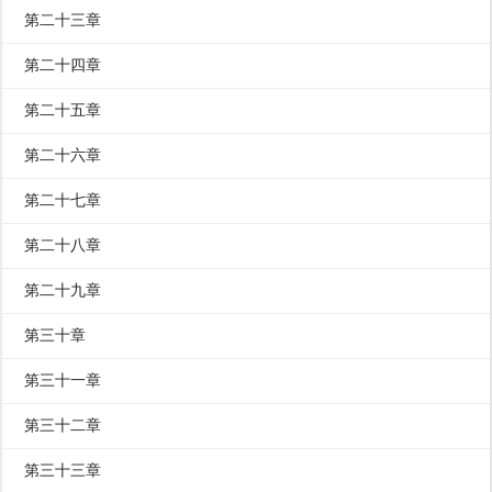
第二十三章
第二十四章
第二十五章
第二十六章
第二十七章
第二十八章
第二十九章
第三十章
第三十一章
第三十二章
第三十三章