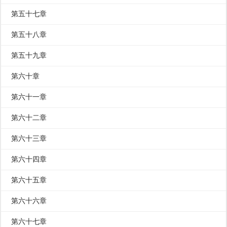
第五十七章
第五十八章
第五十九章
第六十章
第六十一章
第六十二章
第六十三章
第六十四章
第六十五章
第六十六章
第六十七章